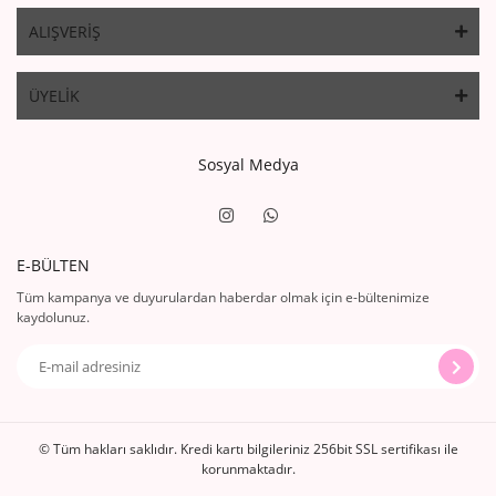
ALIŞVERİŞ
ÜYELİK
Sosyal Medya
E-BÜLTEN
Tüm kampanya ve duyurulardan haberdar olmak için e-bültenimize
kaydolunuz.
© Tüm hakları saklıdır. Kredi kartı bilgileriniz 256bit SSL sertifikası ile
korunmaktadır.