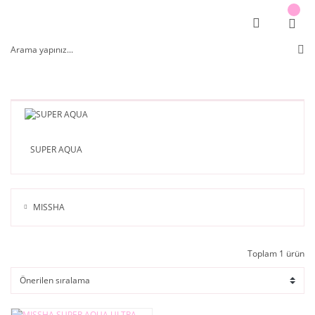
SUPER AQUA
MISSHA
Toplam 1 ürün