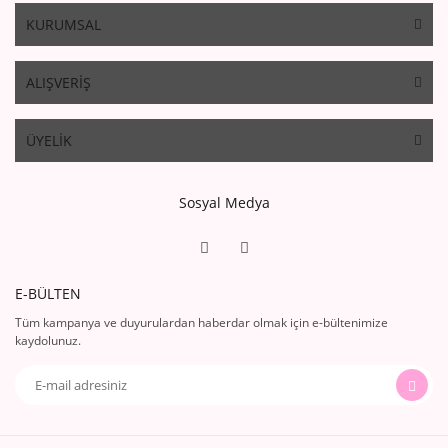
KURUMSAL
ALIŞVERİŞ
ÜYELİK
Sosyal Medya
E-BÜLTEN
Tüm kampanya ve duyurulardan haberdar olmak için e-bültenimize
kaydolunuz.