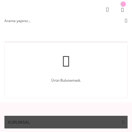
Ürün Bulunamadı.
KURUMSAL