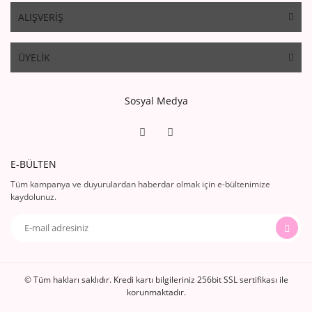
ALIŞVERİŞ
ÜYELİK
Sosyal Medya
E-BÜLTEN
Tüm kampanya ve duyurulardan haberdar olmak için e-bültenimize
kaydolunuz.
© Tüm hakları saklıdır. Kredi kartı bilgileriniz 256bit SSL sertifikası ile
korunmaktadır.