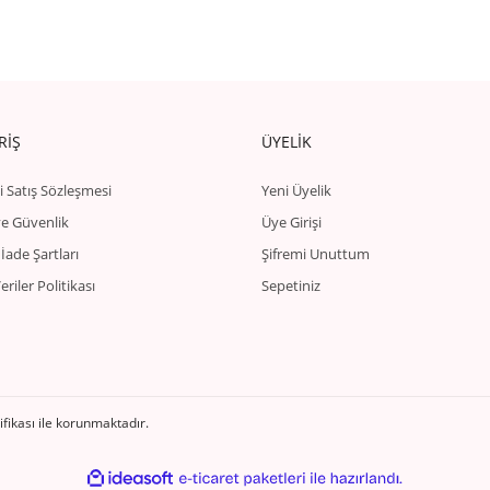
RİŞ
ÜYELİK
i Satış Sözleşmesi
Yeni Üyelik
 ve Güvenlik
Üye Girişi
 İade Şartları
Şifremi Unuttum
Veriler Politikası
Sepetiniz
tifikası ile korunmaktadır.
ile
ideasoft
e-