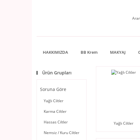
HAKKIMIZDA
BB Krem
MAKYAJ
Ürün Grupları
Soruna Göre
Yağlı Ciltler
Karma Ciltler
Hassas Ciltler
Yağlı Ciltler
Nemsiz / Kuru Ciltler