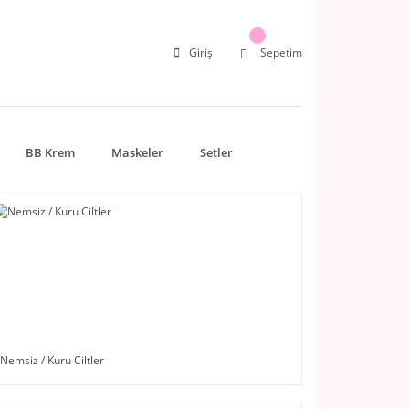
Giriş
Sepetim
BB Krem
Maskeler
Setler
Nemsiz / Kuru Ciltler