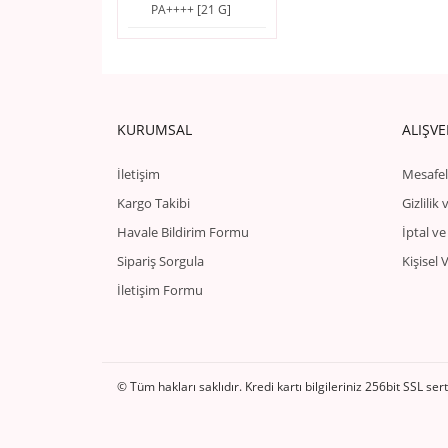
PA++++ [21 G]
KURUMSAL
ALIŞVE
İletişim
Mesafel
Kargo Takibi
Gizlilik
Havale Bildirim Formu
İptal ve
Sipariş Sorgula
Kişisel 
İletişim Formu
© Tüm hakları saklıdır. Kredi kartı bilgileriniz 256bit SSL ser