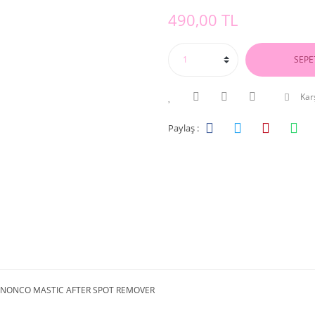
490,00 TL
SEPE
Karş
Paylaş :
U NONCO MASTIC AFTER SPOT REMOVER