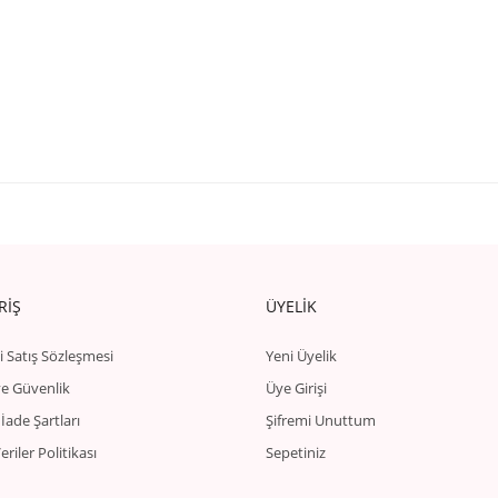
RİŞ
ÜYELİK
i Satış Sözleşmesi
Yeni Üyelik
 ve Güvenlik
Üye Girişi
 İade Şartları
Şifremi Unuttum
Veriler Politikası
Sepetiniz