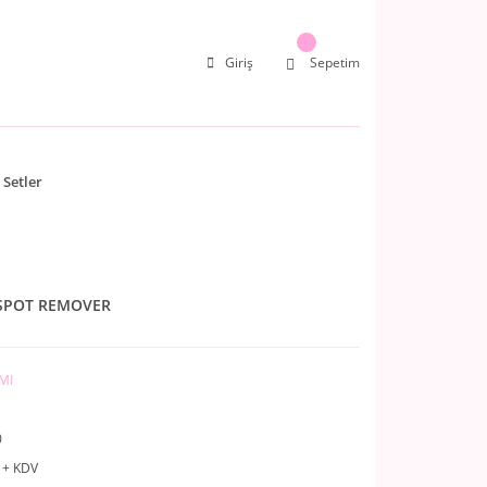
Giriş
Sepetim
Setler
 SPOT REMOVER
MI
0
 + KDV