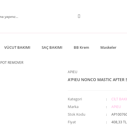
VÜCUT BAKIMI
SAÇ BAKIMI
BB Krem
Maskeler
SPOT REMOVER
APIEU
A'PIEU NONCO MASTIC AFTER
Kategori
CİLT BAKI
Marka
APIEU
Stok Kodu
AP10076
Fiyat
408,33 TL