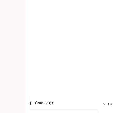
Ürün Bilgisi
A'PIE