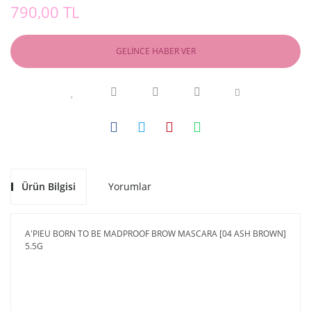
790,00 TL
GELİNCE HABER VER
Ürün Bilgisi
Yorumlar
A'PIEU BORN TO BE MADPROOF BROW MASCARA [04 ASH BROWN]
5.5G