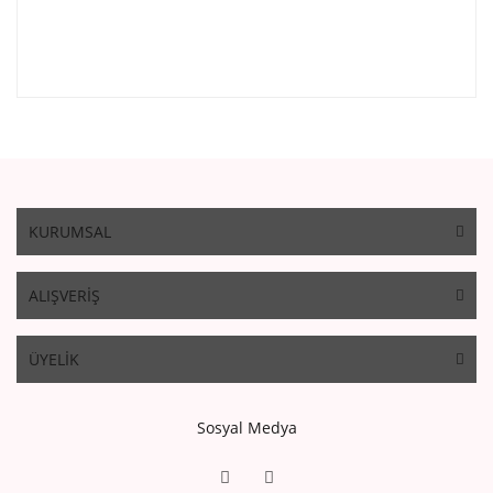
KURUMSAL
ALIŞVERİŞ
ÜYELİK
Sosyal Medya