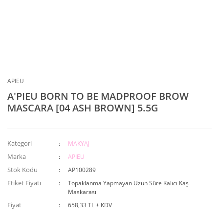
APIEU
A'PIEU BORN TO BE MADPROOF BROW
MASCARA [04 ASH BROWN] 5.5G
Kategori
MAKYAJ
Marka
APIEU
Stok Kodu
AP100289
Etiket Fiyatı
Topaklanma Yapmayan Uzun Süre Kalıcı Kaş
Maskarası
Fiyat
658,33 TL + KDV