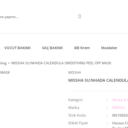
VÜCUT BAKIMI
SAÇ BAKIMI
BB Krem
Maskeler
ling
MISSHA SU:NHADA CALENDULA SMOOTHING PEEL OFF MASK
MISSHA
MISSHA SU:NHADA CALENDUL
Kategori
Maske & 
Marka
MISSHA
Stok Kodu
MS10042
Etiket Fiyatı
Hassas Ci