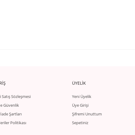
RİŞ
ÜYELİK
i Satış Sözleşmesi
Yeni Üyelik
 ve Güvenlik
Üye Girişi
 İade Şartları
Şifremi Unuttum
Veriler Politikası
Sepetiniz