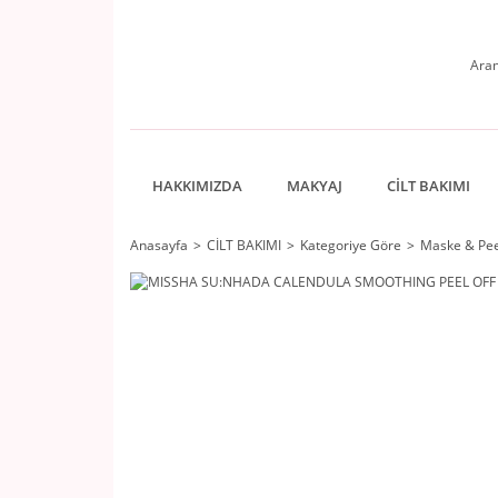
HAKKIMIZDA
MAKYAJ
CİLT BAKIMI
Anasayfa
CİLT BAKIMI
Kategoriye Göre
Maske & Pee