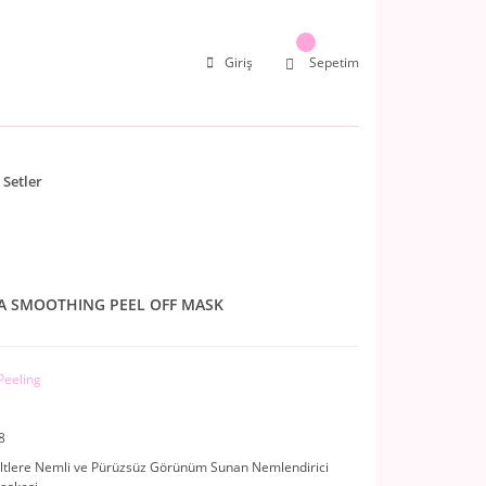
Giriş
Sepetim
Setler
A SMOOTHING PEEL OFF MASK
Peeling
8
ltlere Nemli ve Pürüzsüz Görünüm Sunan Nemlendirici