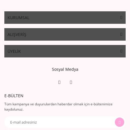
KURUMSAL
ALIŞVERİŞ
ÜYELİK
Sosyal Medya
E-BÜLTEN
Tüm kampanya ve duyurulardan haberdar olmak için e-bültenimize
kaydolunuz.