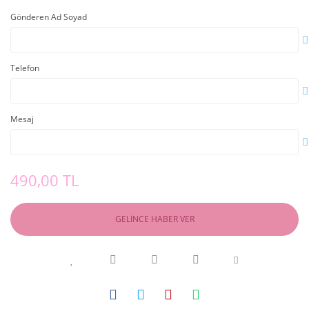
Gönderen Ad Soyad
Telefon
Mesaj
490,00 TL
GELİNCE HABER VER