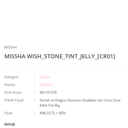
MISSHA
MISSHA WISH_STONE_TINT_JELLY_[CR01]
Kategori
Dudak
Marka
MISSHA
Stok Kodu
MS101376
Etiket Fiyatı
Parlak ve Dolgun Görünen Dudaklar İçin Uzun Süre
Etkili Tint Ruj
Fiyat
408,33 TL + KDV
Gmoji