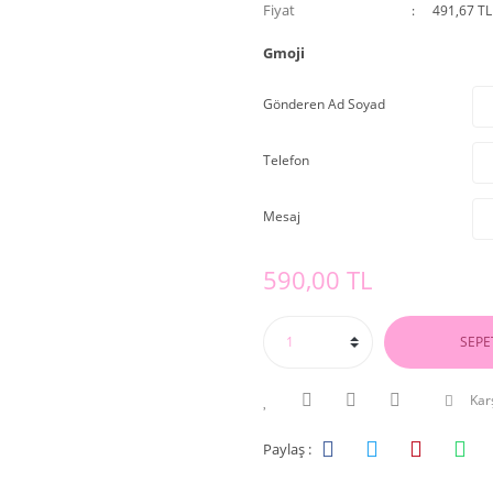
Fiyat
491,67 TL
Gmoji
Gönderen Ad Soyad
Telefon
Mesaj
590,00 TL
SEPE
Karş
Paylaş :