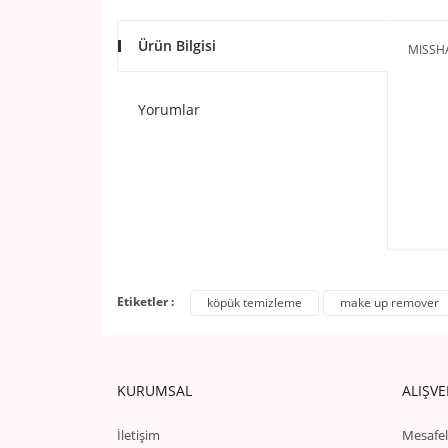
Ürün Bilgisi
MISSH
Yorumlar
Etiketler :
köpük temizleme
make up remover
KURUMSAL
ALIŞVE
İletişim
Mesafel