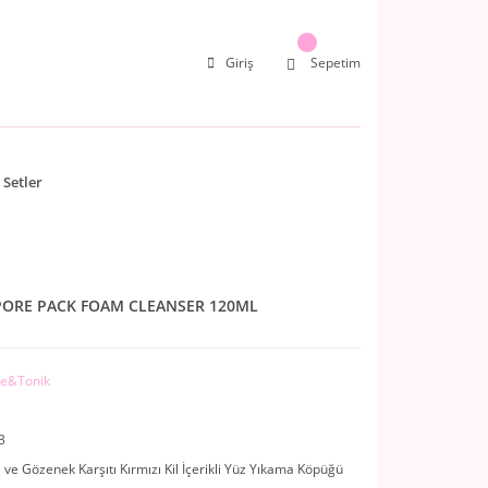
Giriş
Sepetim
Setler
PORE PACK FOAM CLEANSER 120ML
e&Tonik
3
ve Gözenek Karşıtı Kırmızı Kil İçerikli Yüz Yıkama Köpüğü