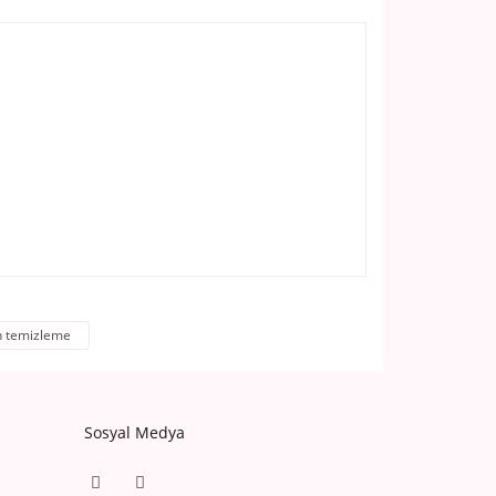
çin temizleme
Sosyal Medya