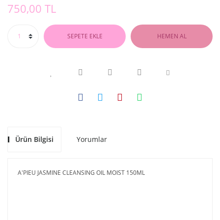
750,00 TL
SEPETE EKLE
HEMEN AL
Ürün Bilgisi
Yorumlar
A'PIEU JASMINE CLEANSING OIL MOIST 150ML