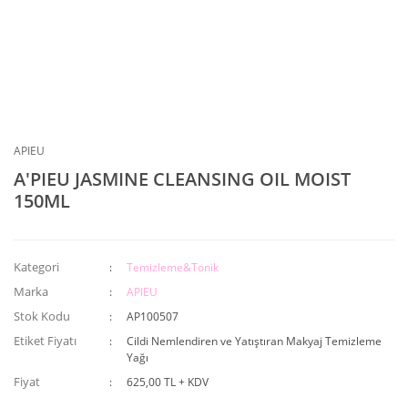
APIEU
A'PIEU JASMINE CLEANSING OIL MOIST
150ML
Kategori
Temizleme&Tonik
Marka
APIEU
Stok Kodu
AP100507
Etiket Fiyatı
Cildi Nemlendiren ve Yatıştıran Makyaj Temizleme
Yağı
Fiyat
625,00 TL + KDV