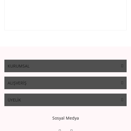
KURUMSAL
ALIŞVERİŞ
ÜYELİK
Sosyal Medya