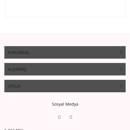
KURUMSAL
ALIŞVERİŞ
ÜYELİK
Sosyal Medya