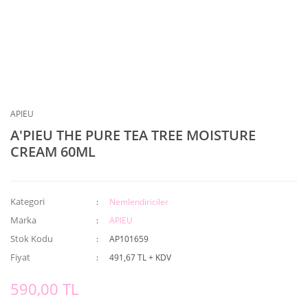
APIEU
A'PIEU THE PURE TEA TREE MOISTURE
CREAM 60ML
Kategori
Nemlendiriciler
Marka
APIEU
Stok Kodu
AP101659
Fiyat
491,67 TL + KDV
590,00 TL