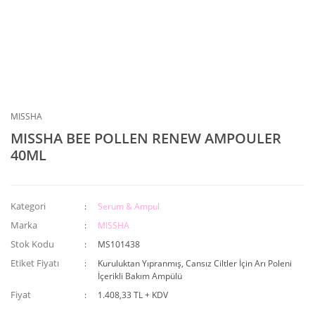
MISSHA
MISSHA BEE POLLEN RENEW AMPOULER
40ML
Kategori
Serum & Ampul
Marka
MISSHA
Stok Kodu
MS101438
Etiket Fiyatı
Kuruluktan Yıpranmış, Cansız Ciltler İçin Arı Poleni
İçerikli Bakım Ampülü
Fiyat
1.408,33 TL + KDV