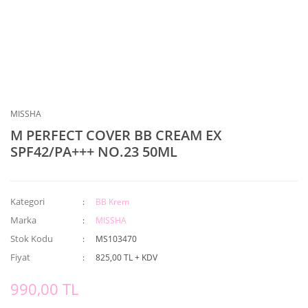
MISSHA
M PERFECT COVER BB CREAM EX
SPF42/PA+++ NO.23 50ML
Kategori
BB Krem
Marka
MISSHA
Stok Kodu
MS103470
Fiyat
825,00 TL + KDV
990,00 TL