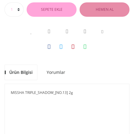
SEPETE EKLE
HEMEN AL
Ürün Bilgisi
Yorumlar
MISSHA TRIPLE_SHADOW_[NO.13] 2g