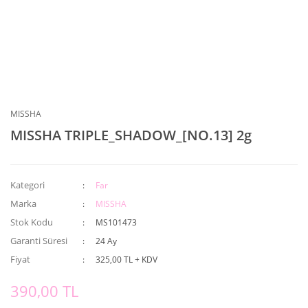
MISSHA
MISSHA TRIPLE_SHADOW_[NO.13] 2g
Kategori
Far
Marka
MISSHA
Stok Kodu
MS101473
Garanti Süresi
24 Ay
Fiyat
325,00 TL + KDV
390,00 TL