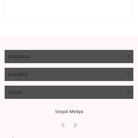
KURUMSAL
ALIŞVERİŞ
ÜYELİK
Sosyal Medya