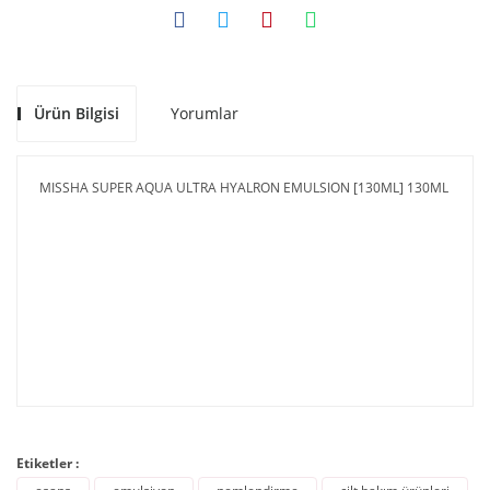
Ürün Bilgisi
Yorumlar
MISSHA SUPER AQUA ULTRA HYALRON EMULSION [130ML] 130ML
Etiketler :