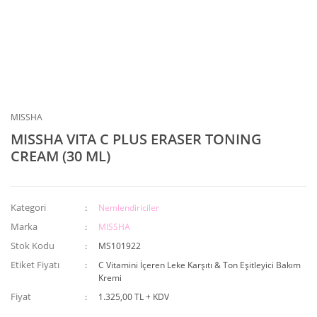
MISSHA
MISSHA VITA C PLUS ERASER TONING
CREAM (30 ML)
Kategori
Nemlendiriciler
Marka
MISSHA
Stok Kodu
MS101922
Etiket Fiyatı
C Vitamini İçeren Leke Karşıtı & Ton Eşitleyici Bakım
Kremi
Fiyat
1.325,00 TL + KDV