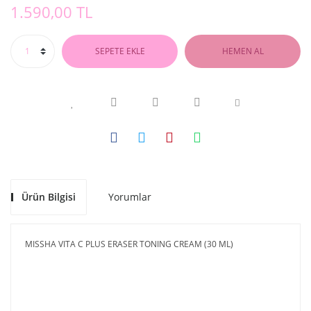
1.590,00 TL
SEPETE EKLE
HEMEN AL
Ürün Bilgisi
Yorumlar
MISSHA VITA C PLUS ERASER TONING CREAM (30 ML)