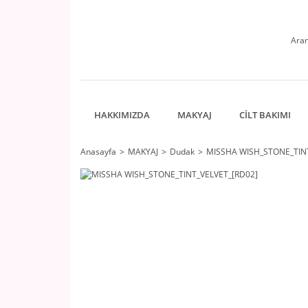
HAKKIMIZDA
MAKYAJ
CİLT BAKIMI
Anasayfa
MAKYAJ
Dudak
MISSHA WISH_STONE_TINT