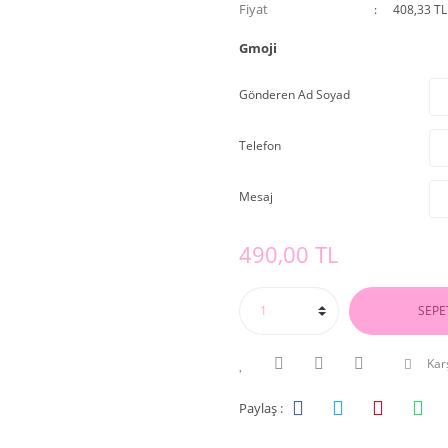
Fiyat
408,33 TL
Gmoji
Gönderen Ad Soyad
Telefon
Mesaj
490,00 TL
SEPE
Karş
Paylaş :